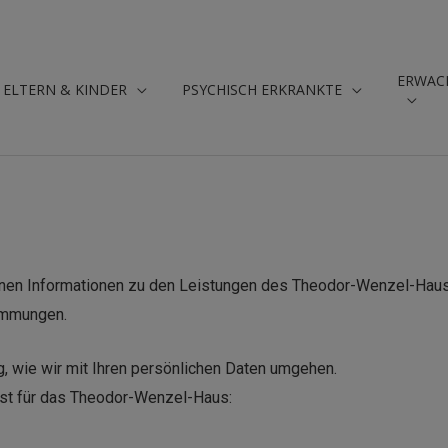
ERWAC
ELTERN & KINDER
PSYCHISCH ERKRANKTE
en Informationen zu den Leistungen des Theodor-Wenzel-Hauses
immungen.
g, wie wir mit Ihren persönlichen Daten umgehen.
 ist für das Theodor-Wenzel-Haus: