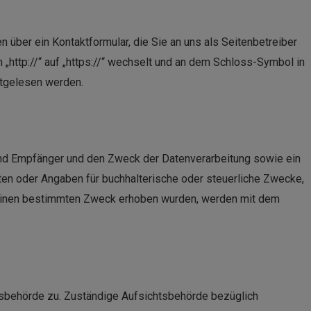
n über ein Kontaktformular, die Sie an uns als Seitenbetreiber
http://“ auf „https://“ wechselt und an dem Schloss-Symbol in
mitgelesen werden.
und Empfänger und den Zweck der Datenverarbeitung sowie ein
n oder Angaben für buchhalterische oder steuerliche Zwecke,
r einen bestimmten Zweck erhoben wurden, werden mit dem
htsbehörde zu. Zuständige Aufsichtsbehörde bezüglich