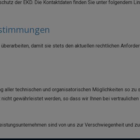
schutz der EKD. Die Kontaktdaten finden Sie unter folgendem Lin
estimmungen
überarbeiten, damit sie stets den aktuellen rechtlichen Anforder
aller technischen und organisatorischen Möglichkeiten so zu spe
 nicht gewährleistet werden, so dass wir Ihnen bei vertraulich
stleistungsunternehmen sind von uns zur Verschwiegenheit und 