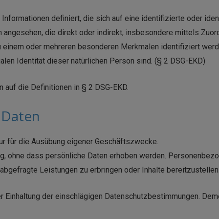
rmationen definiert, die sich auf eine identifizierte oder iden
son angesehen, die direkt oder indirekt, insbesondere mittels Z
 einem oder mehreren besonderen Merkmalen identifiziert werde
ialen Identität dieser natürlichen Person sind. (§ 2 DSG-EKD)
n auf die Definitionen in § 2 DSG-EKD.
 Daten
nur für die Ausübung eigener Geschäftszwecke.
ung, ohne dass persönliche Daten erhoben werden. Personenbez
n abgefragte Leistungen zu erbringen oder Inhalte bereitzustellen
r Einhaltung der einschlägigen Datenschutzbestimmungen. Demen