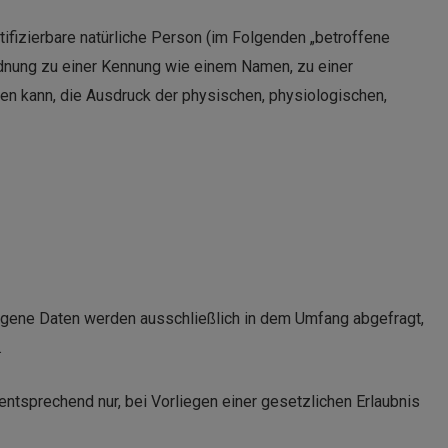
tifizierbare natürliche Person (im Folgenden „betroffene
uordnung zu einer Kennung wie einem Namen, zu einer
n kann, die Ausdruck der physischen, physiologischen,
ogene Daten werden ausschließlich in dem Umfang abgefragt,
.
tsprechend nur, bei Vorliegen einer gesetzlichen Erlaubnis