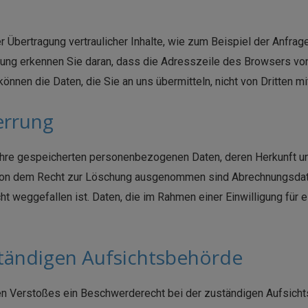
 Übertragung vertraulicher Inhalte, wie zum Beispiel der Anfrage
ng erkennen Sie daran, dass die Adresszeile des Browsers von „
können die Daten, die Sie an uns übermitteln, nicht von Dritten 
errung
r Ihre gespeicherten personenbezogenen Daten, deren Herkunft 
 Von dem Recht zur Löschung ausgenommen sind Abrechnungsdate
t weggefallen ist. Daten, die im Rahmen einer Einwilligung fü
ständigen Aufsichtsbehörde
chen Verstoßes ein Beschwerderecht bei der zuständigen Aufsic