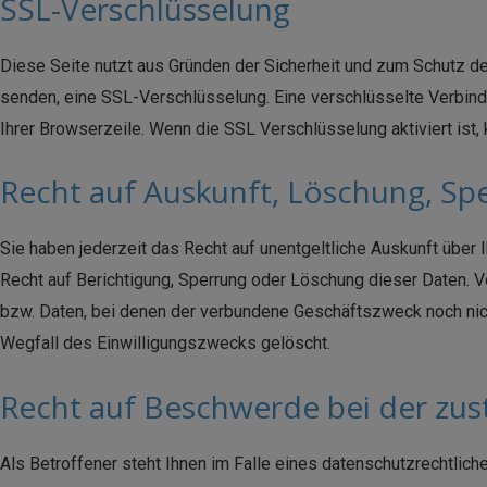
SSL-Verschlüsselung
Diese Seite nutzt aus Gründen der Sicherheit und zum Schutz der
senden, eine SSL-Verschlüsselung. Eine verschlüsselte Verbindu
Ihrer Browserzeile. Wenn die SSL Verschlüsselung aktiviert ist, 
Recht auf Auskunft, Löschung, Sp
Sie haben jederzeit das Recht auf unentgeltliche Auskunft übe
Recht auf Berichtigung, Sperrung oder Löschung dieser Daten.
bzw. Daten, bei denen der verbundene Geschäftszweck noch nich
Wegfall des Einwilligungszwecks gelöscht.
Recht auf Beschwerde bei der zu
Als Betroffener steht Ihnen im Falle eines datenschutzrechtli