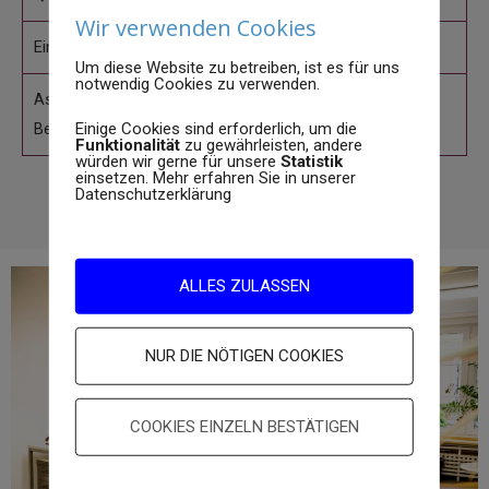
Wir verwenden Cookies
Einfache Assistenz (EA)
Um diese Website zu betreiben, ist es für uns
notwendig Cookies zu verwenden.
Assistenz in der Sozialpsychiatrie (ASP) und
Begegnungsstätte
Einige Cookies sind erforderlich, um die
Funktionalität
zu gewährleisten, andere
würden wir gerne für unsere
Statistik
einsetzen. Mehr erfahren Sie in unserer
Datenschutzerklärung
ALLES ZULASSEN
NUR DIE NÖTIGEN COOKIES
COOKIES EINZELN BESTÄTIGEN