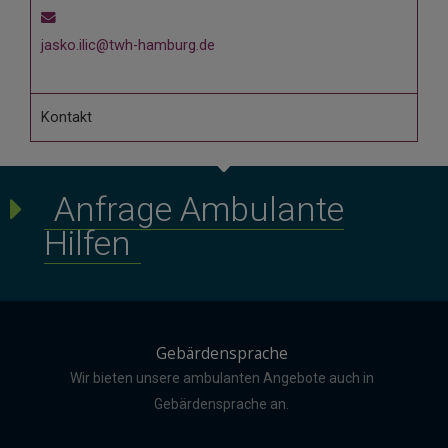
jasko.ilic@twh-hamburg.de
Kontakt
Anfrage Ambulante
Hilfen
Gebärdensprache
Wir bieten unsere ambulanten Angebote auch in
Gebärdensprache an.